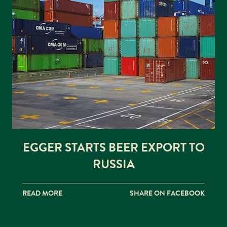
EGGER STARTS BEER EXPORT TO
RUSSIA
READ MORE
SHARE ON FACEBOOK