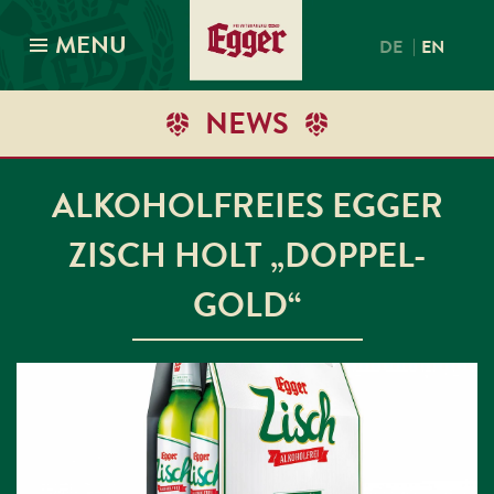
MENU
|
DE
EN
NEWS
ALKOHOLFREIES EGGER
ZISCH HOLT „DOPPEL-
GOLD“