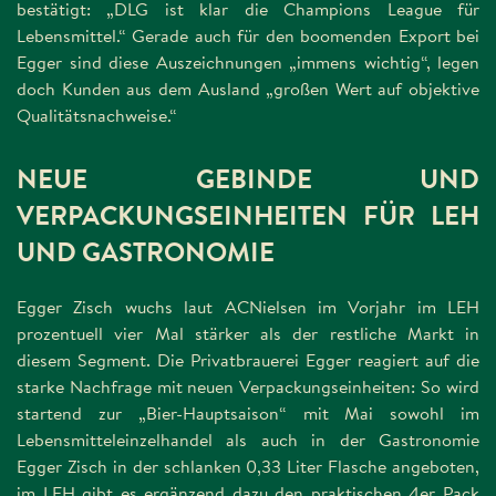
bestätigt: „DLG ist klar die Champions League für
Lebensmittel.“ Gerade auch für den boomenden Export bei
Egger sind diese Auszeichnungen „immens wichtig“, legen
doch Kunden aus dem Ausland „großen Wert auf objektive
Qualitätsnachweise.“
NEUE GEBINDE UND
VERPACKUNGSEINHEITEN FÜR LEH
UND GASTRONOMIE
Egger Zisch wuchs laut ACNielsen im Vorjahr im LEH
prozentuell vier Mal stärker als der restliche Markt in
diesem Segment. Die Privatbrauerei Egger reagiert auf die
starke Nachfrage mit neuen Verpackungseinheiten: So wird
startend zur „Bier-Hauptsaison“ mit Mai sowohl im
Lebensmitteleinzelhandel als auch in der Gastronomie
Egger Zisch in der schlanken 0,33 Liter Flasche angeboten,
im LEH gibt es ergänzend dazu den praktischen 4er Pack