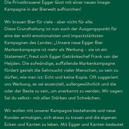
Die Privatbrauerei Egger lässt mit einer neuen Image-
Kampagne in der Bierwelt aufhorchen!
Wir brauen Bier für viele - aber nicht für alle.
Diese Grundhaltung ist nun auch der Ausgangspunkt für
eine der wohl emotionalsten und impactstärksten
Kampagnen des Landes: „Unsere neue Egger Bier
Markenkampagne ist mehr als Werbung – sie ist ein
Statement“, freut sich Egger Getränkechef Frank van der
Heijden. Die aufwändige, auffallende Markenkampagne
fördert gezielt die Sehnsucht vieler Menschen, so sein zu
dürfen, wie man ist: Echt und keine Kopie. Oft suggeriert
uns Werbung, es sei essenziell, außergewöhnlich und die
oder der Beste zu sein, um anerkannt zu werden. Wir sagen:
Sei du selbst– mit allen Stärken und Schwächen.
Wir wollen mit unserer Kampagne bestehende und neue
Kunden ermutigen, sich etwas zu trauen und die eigenen
Ecken und Kanten zu leben. Mit Egger und Kanten bedeutet