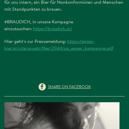
für uns intern, ein Bier für Nonkonformisten und Menschen
mit Standpunkten zu brauen.
#BRAUDICH, in unsere Kampagne
einzutauchen:
https://braudich.at/
Hier geht's zur Pressemeldung:
https://egger-
bier.at/site/assets/files/2944/pa_egger_kampagne.pdf
SHARE ON FACEBOOK