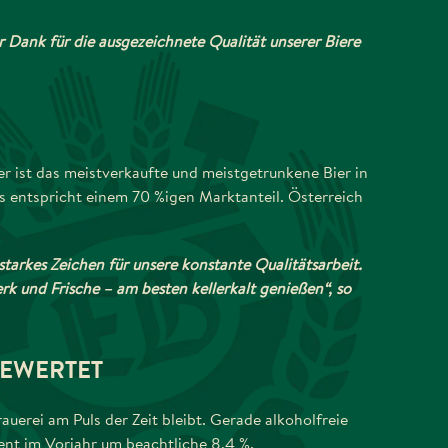
r Dank für die ausgezeichnete Qualität unserer Biere
er ist das meistverkaufte und meistgetrunkene Bier in
s entspricht einem 70 %igen Marktanteil. Österreich
tarkes Zeichen für unsere konstante Qualitätsarbeit.
rk und Frische – am besten kellerkalt genießen“, so
BEWERTET
rauerei am Puls der Zeit bleibt. Gerade alkoholfreie
nt im Vorjahr um beachtliche 8,4 %.