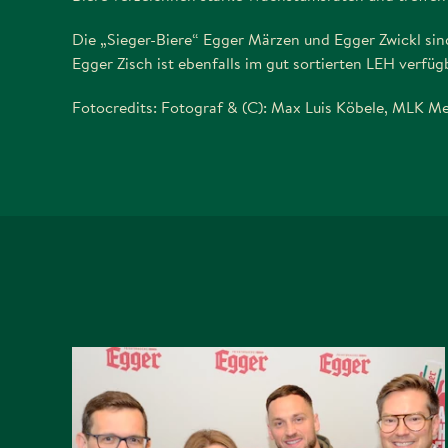
Die „Sieger-Biere“ Egger Märzen und Egger Zwickl sin
Egger Zisch ist ebenfalls im gut sortierten LEH verfüg
Fotocredits: Fotograf & (C): Max Luis Köbele, MLK Me
EGGER BIER