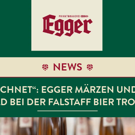
NEWS
ZEICHNET“: EGGER MÄRZEN U
D BEI DER FALSTAFF BIER TR