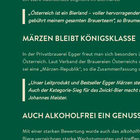
„Österreich ist ein Bierland – voller hervorragend
gebührt meinem gesamten Brauerteam“, so Braumeis
MÄRZEN BLEIBT KÖNIGSKLASSE
In der Privatbrauerei Egger freut man sich besonders 
Österreich. Laut Verband der Brauereien Österreichs
sei eine „Märzen-Republik“, so die Zusammenfassung de
„Unser Leitprodukt und Bestseller Egger Märzen steh
Auch der Kategorie-Sieg für das Zwickl-Bier macht u
Johannes Meister.
AUCH ALKOHOLFREI EIN GENUSS
Mit einer starken Bewertung wurde auch das
alkoholf
Biere verzeichnen starke Wachstumsraten und treffe