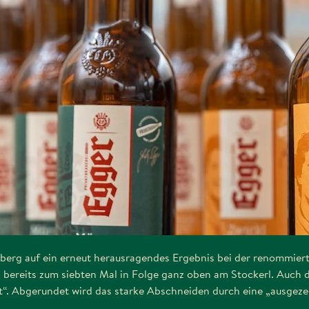
dlberg auf ein erneut herausragendes Ergebnis bei der renommierte
 bereits zum siebten Mal in Folge ganz oben am Stockerl. Auch 
et“. Abgerundet wird das starke Abschneiden durch eine „ausgez