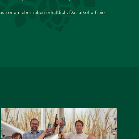
astronomiebetrieben erhältlich. Das alkoholfreie
FALSTAFF BIER