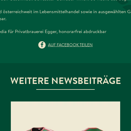
d österreichweit im Lebensmittelhandel sowie in ausgewählten G
bar.
dia für Privatbrauerei Egger, honorarfrei abdruckbar
AUF FACEBOOK TEILEN
WEITERE NEWSBEITRÄGE
DAS EGGER