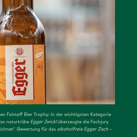
n Falstaff Bier Trophy: In der wichtigsten Kategorie
das naturtrübe
Egger Zwickl
überzeugte die Fachjury
eichnet“-Bewertung für das
alkoholfreie Egger Zisch
–