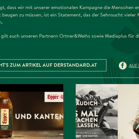
eigt, dass wir mit unserer emotionalen Kampagne die Menschen er
t beugen zu müssen, ist ein Statement, das der Sehnsucht viele
n.
gilt auch unseren Partnern Ortner&Weihs sowie Mediaplus für d
HT'S ZUM ARTIKEL AUF DERSTANDARD.AT
AUF 