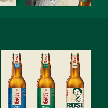
PLATZ 1 FÜR EGGER
MÄRZEN BEI
FALSTAFF BIER
TROPHY 2023