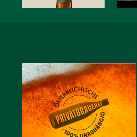
EGGER IST MITGLIED
DER
UNABHÄNGIGEN
PRIVATBRAUEREIEN