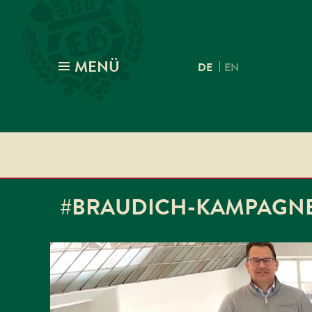
MENÜ
|
DE
EN
#BRAUDICH-KAMPAGNE