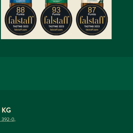
WEITERLESEN
AUF FACEBOOK TEILEN
 KG
 392-0
,