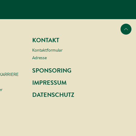
Nach oben s
KONTAKT
Kontaktformular
Adresse
SPONSORING
 KARRIERE
IMPRESSUM
er
DATENSCHUTZ