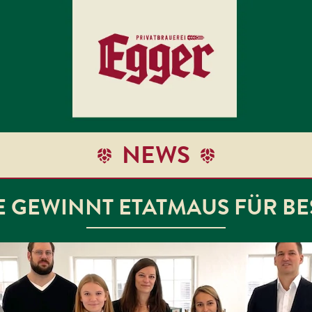
NEWS
 GEWINNT ETATMAUS FÜR BE