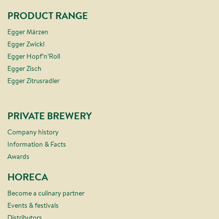
PRODUCT RANGE
Egger Märzen
Egger Zwickl
Egger Hopf’n’Roll
Egger Zisch
Egger Zitrusradler
PRIVATE BREWERY
Company history
Information & Facts
Awards
HORECA
Become a culinary partner
Events & festivals
Distributors