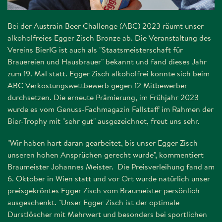
Bei der Austrain Beer Challenge (ABC) 2023 räumt unser
alkoholfreies Egger Zisch Bronze ab. Die Veranstaltung des
Vereins BierIG ist auch als "Staatsmeisterschaft für
Brauereien und Hausbrauer" bekannt und fand dieses Jahr
zum 19. Mal statt. Egger Zisch alkoholfrei konnte sich beim
ABC Verkostungswettbewerb gegen 12 Mitbewerber
durchsetzen. Die erneute Prämierung, im Frühjahr 2023
wurde es vom Genuss-Fachmagazin Fallstaff im Rahmen der
Bier-Trophy mit "sehr gut" ausgezeichnet, freut uns sehr.
"Wir haben hart daran gearbeitet, bis unser Egger Zisch
unseren hohen Ansprüchen gerecht wurde", kommentiert
Braumeister Johannes Meister. Die Preisverleihung fand am
6. Oktober in Wien statt und vor Ort wurde natürlich unser
preisgekröntes Egger Zisch vom Braumeister persönlich
ausgeschenkt. "Unser Egger Zisch ist der optimale
Durstlöscher mit Mehrwert und besonders bei sportlichen