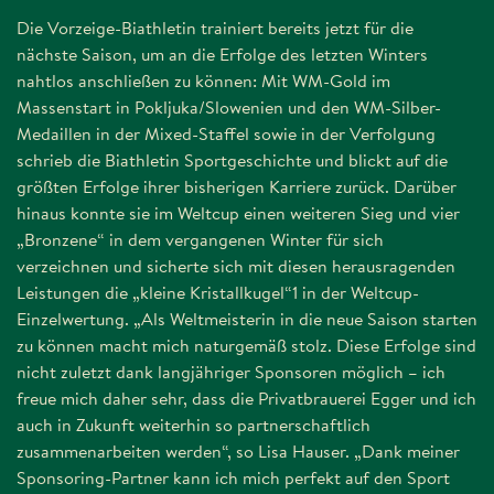
Die Vorzeige-Biathletin trainiert bereits jetzt für die
nächste Saison, um an die Erfolge des letzten Winters
nahtlos anschließen zu können: Mit WM-Gold im
Massenstart in Pokljuka/Slowenien und den WM-Silber-
Medaillen in der Mixed-Staffel sowie in der Verfolgung
schrieb die Biathletin Sportgeschichte und blickt auf die
größten Erfolge ihrer bisherigen Karriere zurück. Darüber
hinaus konnte sie im Weltcup einen weiteren Sieg und vier
„Bronzene“ in dem vergangenen Winter für sich
verzeichnen und sicherte sich mit diesen herausragenden
Leistungen die „kleine Kristallkugel“1 in der Weltcup-
Einzelwertung. „Als Weltmeisterin in die neue Saison starten
zu können macht mich naturgemäß stolz. Diese Erfolge sind
nicht zuletzt dank langjähriger Sponsoren möglich – ich
freue mich daher sehr, dass die Privatbrauerei Egger und ich
auch in Zukunft weiterhin so partnerschaftlich
zusammenarbeiten werden“, so Lisa Hauser. „Dank meiner
Sponsoring-Partner kann ich mich perfekt auf den Sport