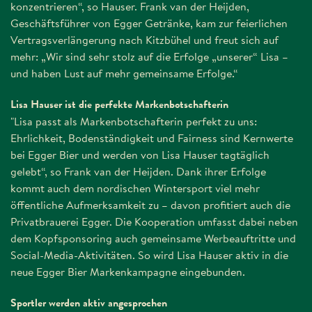
konzentrieren“, so Hauser. Frank van der Heijden,
Geschäftsführer von Egger Getränke, kam zur feierlichen
Vertragsverlängerung nach Kitzbühel und freut sich auf
mehr: „Wir sind sehr stolz auf die Erfolge „unserer“ Lisa –
und haben Lust auf mehr gemeinsame Erfolge.“
Lisa Hauser ist die perfekte Markenbotschafterin
"Lisa passt als Markenbotschafterin perfekt zu uns:
Ehrlichkeit, Bodenständigkeit und Fairness sind Kernwerte
bei Egger Bier und werden von Lisa Hauser tagtäglich
gelebt“, so Frank van der Heijden. Dank ihrer Erfolge
kommt auch dem nordischen Wintersport viel mehr
öffentliche Aufmerksamkeit zu – davon profitiert auch die
Privatbrauerei Egger. Die Kooperation umfasst dabei neben
dem Kopfsponsoring auch gemeinsame Werbeauftritte und
Social-Media-Aktivitäten. So wird Lisa Hauser aktiv in die
neue Egger Bier Markenkampagne eingebunden.
Sportler werden aktiv angesprochen