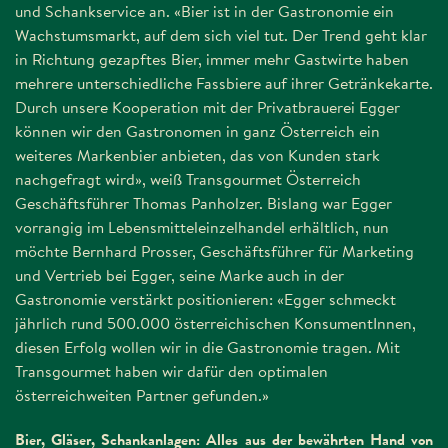
und Schankservice an. «Bier ist in der Gastronomie ein
Wachstumsmarkt, auf dem sich viel tut. Der Trend geht klar
in Richtung gezapftes Bier, immer mehr Gastwirte haben
mehrere unterschiedliche Fassbiere auf ihrer Getränkekarte.
Durch unsere Kooperation mit der Privatbrauerei Egger
können wir den Gastronomen in ganz Österreich ein
weiteres Markenbier anbieten, das von Kunden stark
nachgefragt wird», weiß Transgourmet Österreich
Geschäftsführer Thomas Panholzer. Bislang war Egger
vorrangig im Lebensmitteleinzelhandel erhältlich, nun
möchte Bernhard Prosser, Geschäftsführer für Marketing
und Vertrieb bei Egger, seine Marke auch in der
Gastronomie verstärkt positionieren: «Egger schmeckt
jährlich rund 500.000 österreichischen KonsumentInnen,
diesen Erfolg wollen wir in die Gastronomie tragen. Mit
Transgourmet haben wir dafür den optimalen
österreichweiten Partner gefunden.»
Bier, Gläser, Schankanlagen: Alles aus der bewährten Hand von