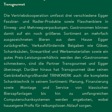
Transgourmet
Die Vertriebskooperation umfasst drei verschiedene Egger
Fassbier- und Radler-Produkte sowie Flaschenbiere in
Einweg- und Mehrwegverpackungen. Gastronomen können
damit auf ein noch größeres Sortiment an mehrfach
ausgezeichneten Bieren aus dem Hause Egger
zurückgreifen. Verkaufsfördernde Beigaben wie Gläser,
Schanksäulen, Streuartikel und Werbematerialien sowie ein
gutes Preis-Leistungsverhältnis werden den «Gastronomen
schmecken», sind die Partner Transgourmet und Egger
überzeugt. Darüber hinaus hat Transgourmet über seinen
Getränkefachgroßhandel TRINKWERK auch die komplette
Schanktechnik in seinem Sortiment: Planung, Finanzierung
sowie Montage und Service von klassischen
Bierzapfanlagen bis hin zu umfangreichen
Computerschanksystemen werden angeboten, wobei
hauseigene Profis für reibungslosen Ablauf sorgen.