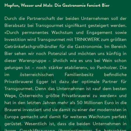
Hopfen, Wasser und Malz: Die Gastronomie forciert Bier
Durch die Partnerschaft der beiden Unternehmen soll der
Bierabsatz bei Transgourmet signifikant gesteigert werden.
«Durch permanentes Wachstum und Engagement sowie
Investition wird Transgourmet mit TRINKWERK zum größten
Getränkefachgroßhändler für die Gastronomie. Im Bereich
Bier sehen wir noch Potenzial und möchten uns künftig in
dieser Warengruppe – ähnlich wie es uns bei Wein schon
gelungen ist – noch stärker etablieren», so Panholzer. Die
im österreichischen Familienbesitz befindliche
Privatbrauerei Egger ist dazu der optimale Partner für
Transgourmet. Denn das Unternehmen ist «auf dem besten
Wege, Österreichs größte Privatbrauerei zu werden» und
hat in den letzten Jahren mehr als 50 Millionen Euro in die
Brauerei investiert und sie damit zu einer der modernsten in
Europa gemacht und damit für weiteres Wachstum perfekt
gerüstet. Wesentlich ist, dass die beiden Unternehmen in
ihrem Geschäftszugang übereinstimmen: So betrachten